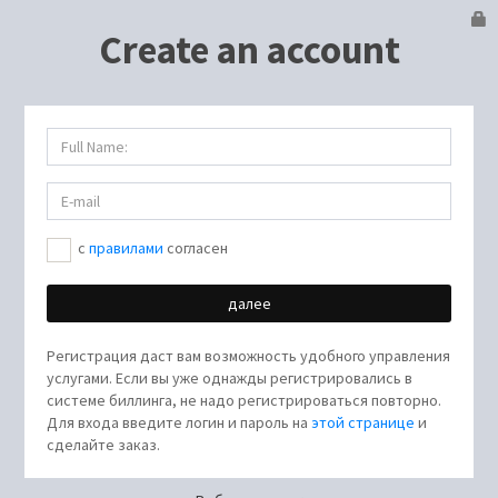
Create an account
c
правилами
согласен
Регистрация даст вам возможность удобного управления
услугами. Если вы уже однажды регистрировались в
системе биллинга, не надо регистрироваться повторно.
Для входа введите логин и пароль на
этой странице
и
сделайте заказ.