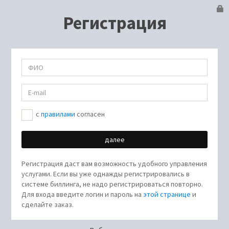
Регистрация
c
правилами
согласен
Регистрация даст вам возможность удобного управления
услугами. Если вы уже однажды регистрировались в
системе биллинга, не надо регистрироваться повторно.
Для входа введите логин и пароль на
этой странице
и
сделайте заказ.